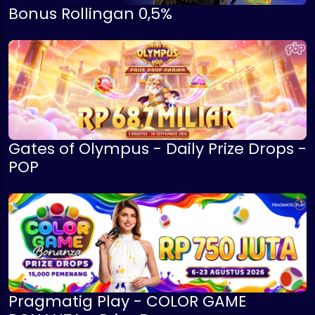
Bonus Rollingan 0,5%
Gates of Olympus - Daily Prize Drops -
POP
Pragmatig Play - COLOR GAME