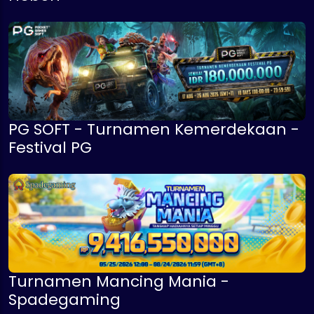
PG SOFT - Turnamen Kemerdekaan -
Festival PG
Turnamen Mancing Mania -
Spadegaming