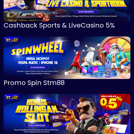
Cashback Sports & LiveCasino 5%
Promo Spin Stm88