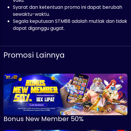
valid.
Syarat dan ketentuan promo ini dapat berubah
sewaktu-waktu.
Segala keputusan STM88 adalah mutlak dan tidak
dapat diganggu gugat.
Promosi Lainnya
Bonus New Member 50%