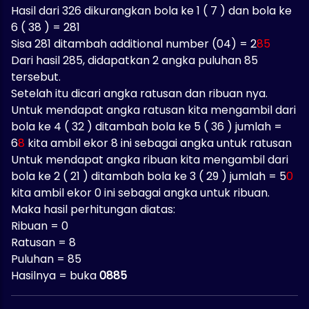
Hasil dari 326 dikurangkan bola ke 1 ( 7 ) dan bola ke
6 ( 38 ) = 281
Sisa 281 ditambah additional number (04) = 2
85
Dari hasil 285, didapatkan 2 angka puluhan 85
tersebut.
Setelah itu dicari angka ratusan dan ribuan nya.
Untuk mendapat angka ratusan kita mengambil dari
bola ke 4 ( 32 ) ditambah bola ke 5 ( 36 ) jumlah =
6
8
kita ambil ekor 8 ini sebagai angka untuk ratusan
Untuk mendapat angka ribuan kita mengambil dari
bola ke 2 ( 21 ) ditambah bola ke 3 ( 29 ) jumlah = 5
0
kita ambil ekor 0 ini sebagai angka untuk ribuan.
Maka hasil perhitungan diatas:
Ribuan = 0
Ratusan = 8
Puluhan = 85
Hasilnya = buka
0885