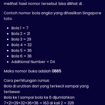
melihat hasil nomor tersebut bisa dilihat di
.
Contoh nomor bola angka yang dihasilkan Singapore
toto:
Bola 1 = 7
Bola 2 = 21
Bola 3 = 29
Bola 4 = 32
Bola 5 = 36
Bola 6 = 38
Additional Number = 04
Maka nomor buka adalah
0885
Cara perhitungan rumus:
Bola di urutkan dari yang terkecil sampai yang
terbesar.
Bola ke 1 sampai bola ke 6 dijumlahkan
7+21+29+32+36+38 = 163 di kali 2 = 326