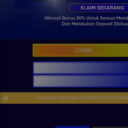
LOGIN
DATANG DI STM88 SITUS TERBESAR DAN TERPERCAYA, BE