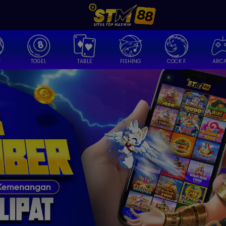
T
TOGEL
TABLE
FISHING
COCK F.
ARC