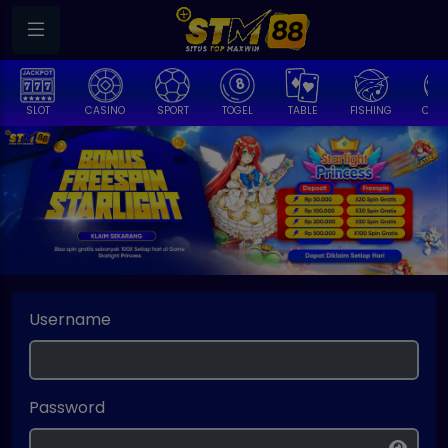
SLOT
CASINO
SPORT
TOGEL
TABLE
FISHING
COCK
Username
Password