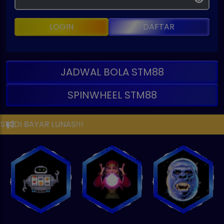
LOGIN
DAFTAR
JADWAL BOLA STM88
SPINWHEEL STM88
NAS!!!