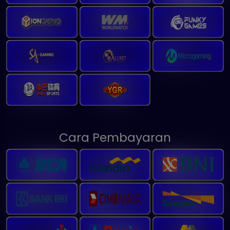
Cara Pembayaran