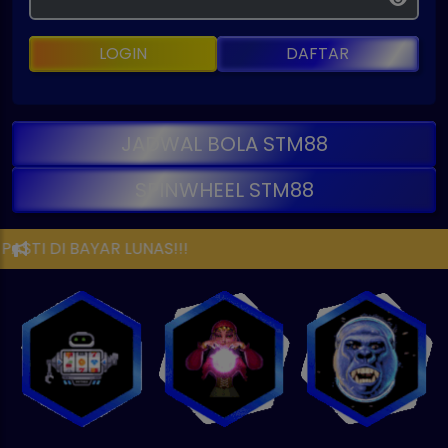
LOGIN
DAFTAR
JADWAL BOLA STM88
SPINWHEEL STM88
AR LUNAS!!!