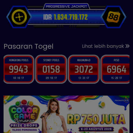
Pasaran Togel
Lihat lebih banyak
HONGKONG POOLS
SYDNEY POOLS
MAGNUM4D
PCSO
9943
0158
3072
6964
18 : 18 : 16
09 : 18 : 16
13 : 33 : 16
15 : 28 : 16