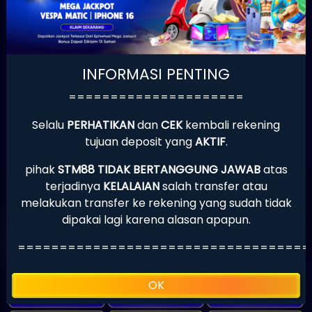
Casino
Lihat lebih banyak
INFORMASI PENTING
=====================
Selalu
PERHATIKAN
dan
CEK
kembali rekening
tujuan deposit yang
AKTIF
.
Provider Kami
pihak
STM88 TIDAK BERTANGGUNG JAWAB
atas
terjadinya
KELALAIAN
salah transfer atau
melakukan transfer ke rekening yang sudah tidak
dipakai lagi karena alasan apapun.
===================================
OK