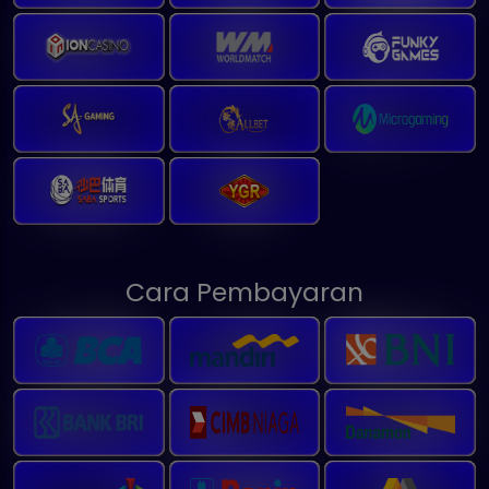
Cara Pembayaran