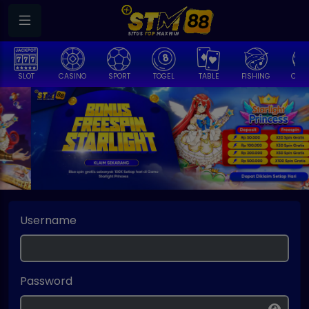
SLOT
CASINO
SPORT
TOGEL
TABLE
FISHING
COCK
Username
Password