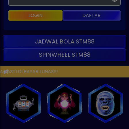
LOGIN
DAFTAR
JADWAL BOLA STM88
SPINWHEEL STM88
AR LUNAS!!!